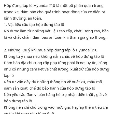
Hộp đựng táp lô Hyundai I10 là một bộ phận quan trọng
trong xe, đảm bảo cho quá trình hoạt động của xe diễn ra
bình thường, an toàn.
1. Vật liệu cấu tạo hộp đựng táp lô
Nó được làm từ những vật liệu cao cấp, chất lượng cao, bền
bỉ và chắc chắn, đảm bao an toàn khi tham gia giao thông.
2. Những lưu ý khi mua hộp đựng táp lô Hyundai I10
Không tự ý mua nếu không nắm chắc về hộp đựng táp lô
Đảm bảo địa chỉ cung cấp phụ tùng phải là nơi uy tín, cũng
như có những cam kết về chất lượng, xuất xứ của hộp đựng
táp lô
Nên tư vấn đầy đủ những thông tin về xuất xứ, mẫu mã,
năm sản xuất, chế độ bảo hành của hộp đựng táp lô
Nên yêu cầu đơn vị bán hàng hỗ trợ nhận diện thật , giả về
hộp đựng táp lô
Không nên chỉ chú trọng vào mức giá. Hãy áp thêm tiêu chí
uy tín khi mua phụ tùng ô tô