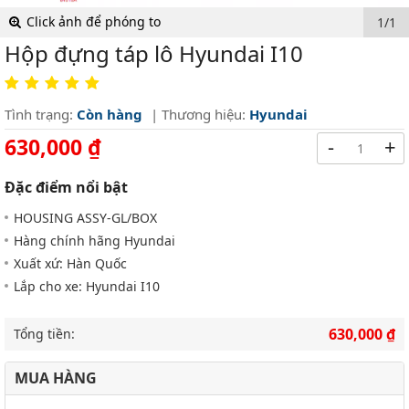
Click ảnh để phóng to
1/1
Hộp đựng táp lô Hyundai I10
Tình trạng:
Còn hàng
| Thương hiệu:
Hyundai
630,000 ₫
-
+
Đặc điểm nổi bật
HOUSING ASSY-GL/BOX
Hàng chính hãng Hyundai
Xuất xứ: Hàn Quốc
Lắp cho xe: Hyundai I10
630,000 ₫
Tổng tiền:
MUA HÀNG