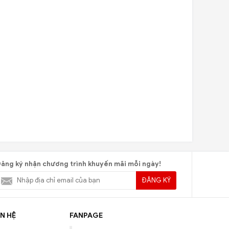
ăng ký nhận chương trình khuyến mãi mỗi ngày!
ĐĂNG KÝ
N HỆ
FANPAGE