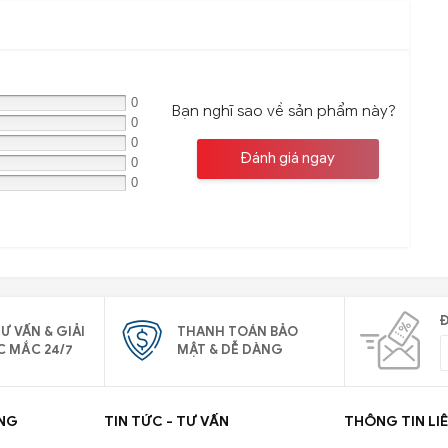
0
Bạn nghĩ sao về sản phẩm này?
0
0
Đánh giá ngay
0
0
Đ
Ư VẤN & GIẢI
THANH TOÁN BẢO
C MẮC 24/7
MẬT & DỄ DÀNG
NG
TIN TỨC - TƯ VẤN
THÔNG TIN LIÊ