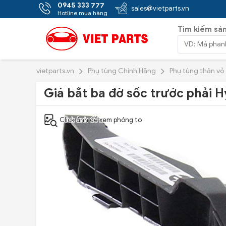
0945 333 777
sales@vietparts.vn
Hotline mua hàng
Tìm kiếm sả
vietparts.vn
Phụ tùng Chính Hãng
Phụ tùng thân vỏ
Giá bắt ba đờ sốc trước phải 
Click ảnh để xem phóng to