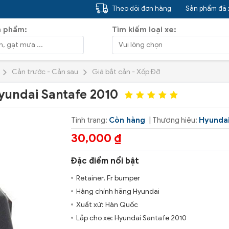
Theo dõi đơn hàng
Sản phẩm đã
n phẩm:
Tìm kiếm loại xe:
Cản trước - Cản sau
Giá bắt cản - Xốp Đỡ
Hyundai Santafe 2010
Tình trạng:
Còn hàng
| Thương hiệu:
Hyunda
30,000 ₫
Đặc điểm nổi bật
Retainer, Fr bumper
Hàng chính hãng Hyundai
Xuất xứ: Hàn Quốc
Lắp cho xe: Hyundai Santafe 2010