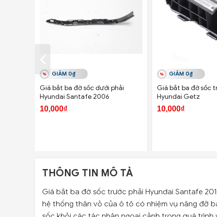
GIẢM 0₫
GIẢM 0₫
Giá bắt ba đờ sốc dưới phải
Giá bắt ba đờ sốc t
Hyundai Santafe 2006
Hyundai Getz
10,000₫
10,000₫
THÔNG TIN MÔ TẢ
Giá bắt ba đờ sốc trước phải Hyundai Santafe 201
hệ thống thân vỏ của ô tô có nhiệm vụ nâng đỡ b
sốc khỏi các tác nhân ngoại cảnh trong quá trình