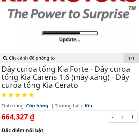
Click ảnh để phóng to
1/1
Dây curoa tổng Kia Forte - Dây curoa
tổng Kia Carens 1.6 (máy xăng) - Dây
curoa tổng Kia Cerato
Tình trạng:
Còn hàng
| Thương hiệu:
Kia
664,327 ₫
-
+
Đặc điểm nổi bật