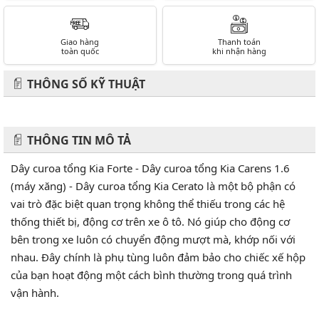
Giao hàng
Thanh toán
toàn quốc
khi nhận hàng
THÔNG SỐ KỸ THUẬT
THÔNG TIN MÔ TẢ
Dây curoa tổng Kia Forte - Dây curoa tổng Kia Carens 1.6
(máy xăng) - Dây curoa tổng Kia Cerato là một bộ phận có
vai trò đặc biệt quan trọng không thể thiếu trong các hệ
thống thiết bị, động cơ trên xe ô tô. Nó giúp cho động cơ
bên trong xe luôn có chuyển động mượt mà, khớp nối với
nhau. Đây chính là phụ tùng luôn đảm bảo cho chiếc xế hộp
của bạn hoạt động một cách bình thường trong quá trình
vận hành.