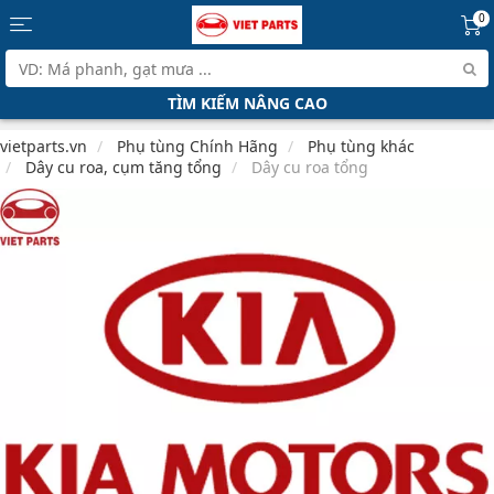
0
TÌM KIẾM NÂNG CAO
vietparts.vn
Phụ tùng Chính Hãng
Phụ tùng khác
Dây cu roa, cụm tăng tổng
Dây cu roa tổng