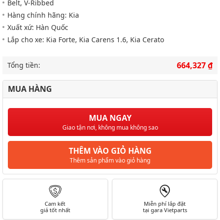
Belt, V-Ribbed
Hàng chính hãng: Kia
Xuất xứ: Hàn Quốc
Lắp cho xe: Kia Forte, Kia Carens 1.6, Kia Cerato
664,327 ₫
Tổng tiền:
MUA HÀNG
MUA NGAY
Giao tận nơi, không mua không sao
THÊM VÀO GIỎ HÀNG
Thêm sản phẩm vào giỏ hàng
Cam kết
Miễn phí lắp đặt
giá tốt nhất
tại gara Vietparts