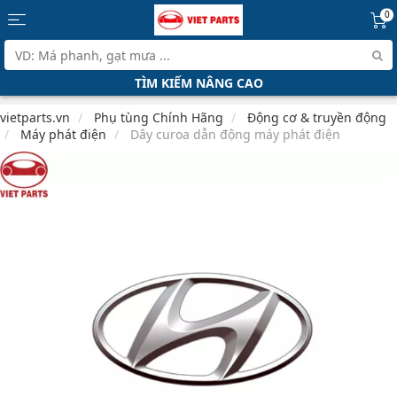
0
TÌM KIẾM NÂNG CAO
vietparts.vn
Phụ tùng Chính Hãng
Động cơ & truyền động
Máy phát điện
Dây curoa dẫn động máy phát điện