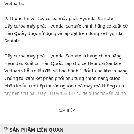
Vietparts.
2. Thông tin về Dây curoa máy phát Hyundai Santafe
Dây curoa máy phát Hyundai Santafe chính hãng có xuất xứ
Hàn Quốc, được sử dụng và lắp đặt trên dòng xe Hyundai
Santafe.
Dây curoa máy phát Hyundai Santafe là hàng chính hãng
Hyundai. Xuất xứ Hàn Quốc. Lắp cho xe Hyundai Santafe.
Vietparts hỗ trợ lắp đặt và bảo hành 1 đổi 1 cho khách hàng.
Chúng tôi cam kết phân phối phụ tùng chính hãng được
nhập khẩu trực tiếp tại các nguồn nhà máy mà không qua
tay bên thứ hai. Hãy LH 0945333777 để được tư vấn và hỗ
trợ 24/7. Vietparts luôn luôn sẵn sàng phục vụ quý khách!
XEM THÊM
Hãy đến với chúng tôi để xế yêu của bạn được chăm sóc chu
đáo nhất.
SẢN PHẨM LIÊN QUAN