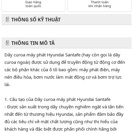
Giao hàng
Thanh toán
toàn quốc
khi nhận hàng
THÔNG SỐ KỸ THUẬT
THÔNG TIN MÔ TẢ
Dây curoa máy phát Hyundai Santafe (hay còn gọi là dây
curoa ngoài) được sử dụng để truyền động từ động cơ đến
các bộ phận khác của ô tô bao gồm: máy phát điện, máy
nén điều hòa, bơm nước làm mát động cơ và bơm trợ lực
lái.
1. Cấu tạo của Dây curoa máy phát Hyundai Santafe
- Được sản xuất trong dây chuyền nghiêm ngặt và tân tiến
nhất đến từ thương hiệu Hyundai, sản phẩm đảm bảo đầy
đủ các tiêu chí về mặt chất lượng cũng như thị hiếu của
khách hàng và đặc biệt được phân phối chính hãng bởi