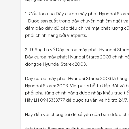
1. Cấu tạo của Dây curoa máy phát Hyundai Star
- Được sản xuất trong dây chuyền nghiêm ngặt và 
đảm bảo đầy đủ các tiêu chí về mặt chất lượng c
phối chính hãng bởi Vietparts.
2. Thông tin về Dây curoa máy phát Hyundai Star
Dây curoa máy phát Hyundai Starex 2003 chính h
dòng xe Hyundai Starex 2003.
Dây curoa máy phát Hyundai Starex 2003 là hàng
Hyundai Starex 2003. Vietparts hỗ trợ lắp đặt và 
phối phụ tùng chính hãng được nhập khẩu trực ti
Hãy LH 0945333777 để được tư vấn và hỗ trợ 24/7.
Hãy đến với chúng tôi để xế yêu của bạn được ch