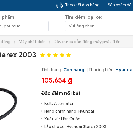
Theo dõi đơn hàng
Sản phẩm đã
n phẩm:
Tìm kiếm loại xe:
n động
Máy phát điện
Dây curoa dẫn động máy phát điện
Starex 2003
Tình trạng:
Còn hàng
| Thương hiệu:
Hyunda
105,654 ₫
Đặc điểm nổi bật
Belt, Alternator
Hàng chính hãng: Hyundai
Xuất xứ: Hàn Quốc
Lắp cho xe: Hyundai Starex 2003