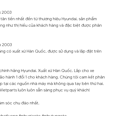
ex 2003
tân tiến nhất đến từ thương hiệu Hyundai, sản phẩm
ũng như thị hiếu của khách hàng và đặc biệt được phân
ex 2003
ãng có xuất xứ Hàn Quốc, được sử dụng và lắp đặt trên
 chính hãng Hyundai. Xuất xứ Hàn Quốc. Lắp cho xe
bảo hành 1 đổi 1 cho khách hàng. Chúng tôi cam kết phân
ếp tại các nguồn nhà máy mà không qua tay bên thứ hai.
 Vietparts luôn luôn sẵn sàng phục vụ quý khách!
ăm sóc chu đáo nhất.