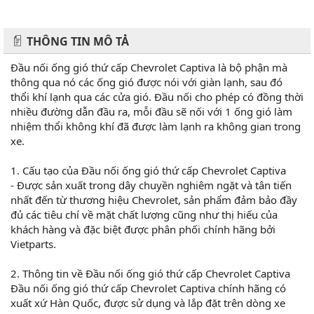
THÔNG TIN MÔ TẢ
Đầu nối ống gió thứ cấp Chevrolet Captiva là bộ phận mà
thông qua nó các ống gió được nói với giàn lạnh, sau đó
thổi khí lạnh qua các cửa gió. Đầu nối cho phép có đồng thời
nhiều đường dẫn đầu ra, mỗi đầu sẽ nối với 1 ống gió làm
nhiệm thổi không khí đã được làm lạnh ra không gian trong
xe.
1. Cấu tạo của Đầu nối ống gió thứ cấp Chevrolet Captiva
- Được sản xuất trong dây chuyền nghiêm ngặt và tân tiến
nhất đến từ thương hiệu Chevrolet, sản phẩm đảm bảo đầy
đủ các tiêu chí về mặt chất lượng cũng như thị hiếu của
khách hàng và đặc biệt được phân phối chính hãng bởi
Vietparts.
2. Thông tin về Đầu nối ống gió thứ cấp Chevrolet Captiva
Đầu nối ống gió thứ cấp Chevrolet Captiva chính hãng có
xuất xứ Hàn Quốc, được sử dụng và lắp đặt trên dòng xe