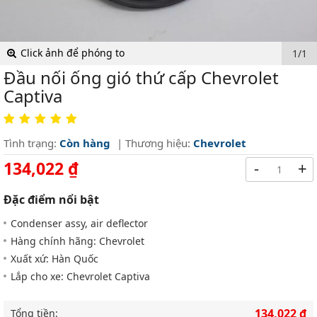
Click ảnh để phóng to
1/1
Đầu nối ống gió thứ cấp Chevrolet
Captiva
Tình trạng:
Còn hàng
| Thương hiệu:
Chevrolet
134,022 ₫
-
+
Đặc điểm nổi bật
Condenser assy, air deflector
Hàng chính hãng: Chevrolet
Xuất xứ: Hàn Quốc
Lắp cho xe: Chevrolet Captiva
134,022 ₫
Tổng tiền: