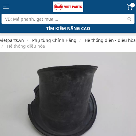
0
TÌM KIẾM NÂNG CAO
vietparts.vn
Phụ tùng Chính Hãng
Hệ thống điện - điều hòa
Hệ thống điều hòa