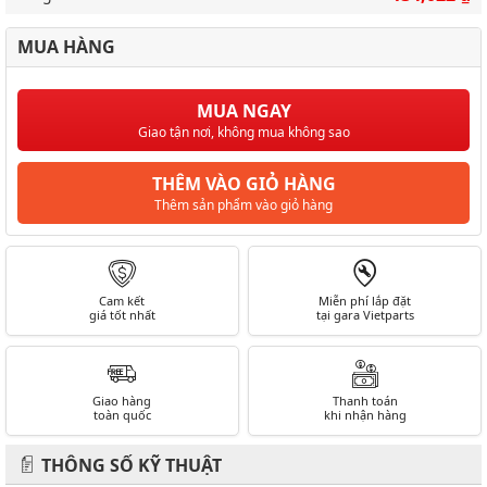
MUA HÀNG
MUA NGAY
Giao tận nơi, không mua không sao
THÊM VÀO GIỎ HÀNG
Thêm sản phẩm vào giỏ hàng
Cam kết
Miễn phí lắp đặt
giá tốt nhất
tại gara Vietparts
Giao hàng
Thanh toán
toàn quốc
khi nhận hàng
THÔNG SỐ KỸ THUẬT