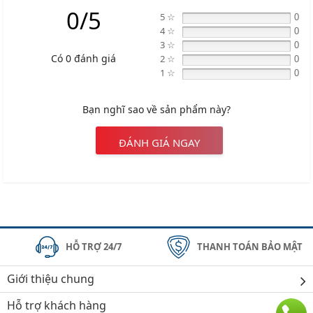
0/5
5 ☆
0
4 ☆
0
3 ☆
0
Có 0 đánh giá
2 ☆
0
1 ☆
0
Bạn nghĩ sao về sản phẩm này?
ĐÁNH GIÁ NGAY
HỖ TRỢ 24/7
THANH TOÁN BẢO MẬT
Giới thiệu chung
Hỗ trợ khách hàng