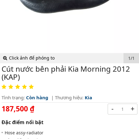
Click ảnh để phóng to
1/1
Cút nước bên phải Kia Morning 2012
(KAP)
Tình trạng:
Còn hàng
| Thương hiệu:
Kia
187,500 ₫
-
+
Đặc điểm nổi bật
Hose assy-radiator