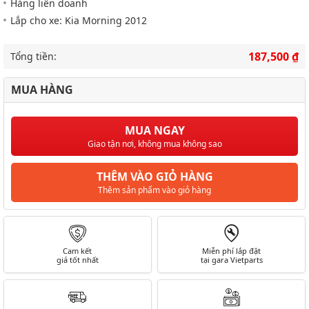
Hàng liên doanh
Lắp cho xe: Kia Morning 2012
187,500 ₫
Tổng tiền:
MUA HÀNG
MUA NGAY
Giao tận nơi, không mua không sao
THÊM VÀO GIỎ HÀNG
Thêm sản phẩm vào giỏ hàng
Cam kết
Miễn phí lắp đặt
giá tốt nhất
tại gara Vietparts