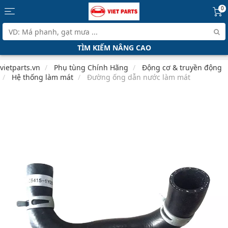
0
TÌM KIẾM NÂNG CAO
vietparts.vn
Phụ tùng Chính Hãng
Động cơ & truyền động
Hệ thống làm mát
Đường ống dẫn nước làm mát