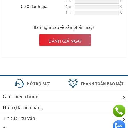
3 ☆
0
Có 0 đánh giá
2 ☆
0
1 ☆
0
Bạn nghĩ sao về sản phẩm này?
ĐÁNH GIÁ NGAY
HỖ TRỢ 24/7
THANH TOÁN BẢO MẬT
Giới thiệu chung
Hỗ trợ khách hàng
Tin tức - tư vấn