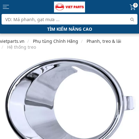
0
TÌM KIẾM NÂNG CAO
vietparts.vn
Phụ tùng Chính Hãng
Phanh, treo & lái
Hệ thống treo