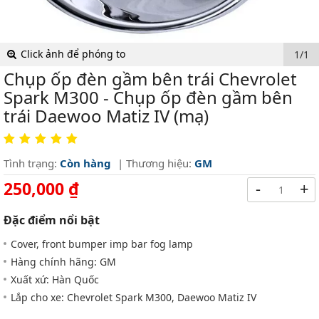
Click ảnh để phóng to
1/1
Chụp ốp đèn gầm bên trái Chevrolet
Spark M300 - Chụp ốp đèn gầm bên
trái Daewoo Matiz IV (mạ)
Tình trạng:
Còn hàng
| Thương hiệu:
GM
250,000 ₫
-
+
Đặc điểm nổi bật
Cover, front bumper imp bar fog lamp
Hàng chính hãng: GM
Xuất xứ: Hàn Quốc
Lắp cho xe: Chevrolet Spark M300, Daewoo Matiz IV