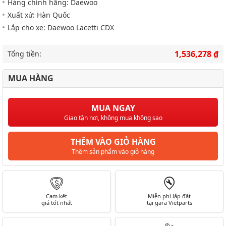
Hàng chính hãng: Daewoo
Xuất xứ: Hàn Quốc
Lắp cho xe: Daewoo Lacetti CDX
1,536,278 ₫
Tổng tiền:
MUA HÀNG
MUA NGAY
Giao tận nơi, không mua không sao
THÊM VÀO GIỎ HÀNG
Thêm sản phẩm vào giỏ hàng
Cam kết
Miễn phí lắp đặt
giá tốt nhất
tại gara Vietparts