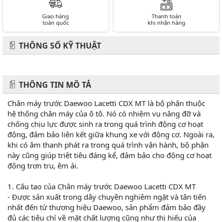
Giao hàng
Thanh toán
toàn quốc
khi nhận hàng
THÔNG SỐ KỸ THUẬT
THÔNG TIN MÔ TẢ
Chân máy trước Daewoo Lacetti CDX MT là bộ phận thuộc
hệ thống chân máy của ô tô. Nó có nhiệm vụ nâng đỡ và
chống chịu lực được sinh ra trong quá trình động cơ hoạt
động, đảm bảo liên kết giữa khung xe với động cơ. Ngoài ra,
khi có âm thanh phát ra trong quá trình vận hành, bộ phận
này cũng giúp triệt tiêu đáng kể, đảm bảo cho động cơ hoạt
động trơn tru, êm ái.
1. Cấu tạo của Chân máy trước Daewoo Lacetti CDX MT
- Được sản xuất trong dây chuyền nghiêm ngặt và tân tiến
nhất đến từ thương hiệu Daewoo, sản phẩm đảm bảo đầy
đủ các tiêu chí về mặt chất lượng cũng như thị hiếu của