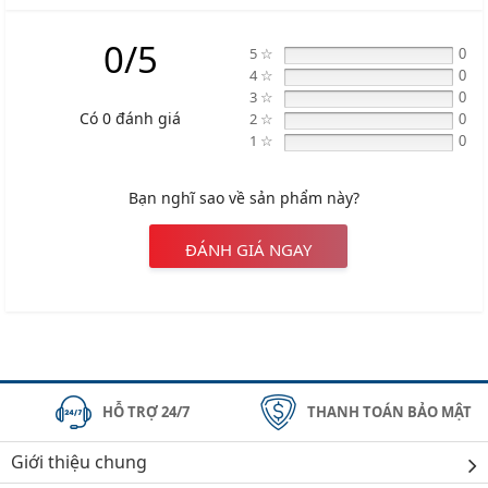
0/5
5 ☆
0
4 ☆
0
3 ☆
0
Có 0 đánh giá
2 ☆
0
1 ☆
0
Bạn nghĩ sao về sản phẩm này?
ĐÁNH GIÁ NGAY
HỖ TRỢ 24/7
THANH TOÁN BẢO MẬT
Giới thiệu chung