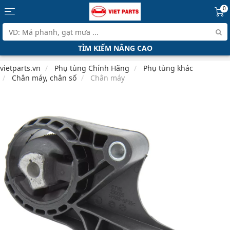
0
TÌM KIẾM NÂNG CAO
vietparts.vn
Phụ tùng Chính Hãng
Phụ tùng khác
Chân máy, chân số
Chân máy