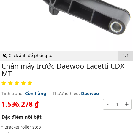
Click ảnh để phóng to
1/1
Chân máy trước Daewoo Lacetti CDX
MT
Tình trạng:
Còn hàng
| Thương hiệu:
Daewoo
1,536,278 ₫
-
+
Đặc điểm nổi bật
Bracket roller stop