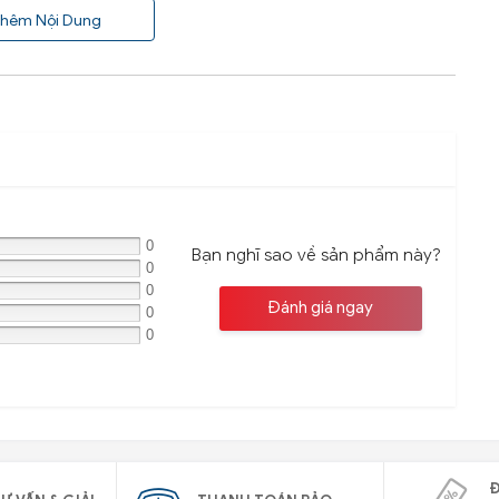
hêm Nội Dung
0
Bạn nghĩ sao về sản phẩm này?
0
0
Đánh giá ngay
0
0
Đ