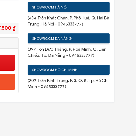
SHOWROOM HÀ NỘI:
(434 Trần Khát Chân, P. Phố Huế, Q. Hai Bà
Trưng, Hà Nội - 0945333777)
7,500 ₫
SHOWROOM ĐÀ NẴNG:
(397 Tôn Đức Thắng, P. Hòa Minh, Q. Liên
Chiểu, Tp. Đà Nẵng - 0945333777)
SHOWROOM HỒ CHÍ MINH:
(207 Trần Bình Trọng, P. 3, Q. 5, Tp. Hồ Chí
Minh - 0945333777)