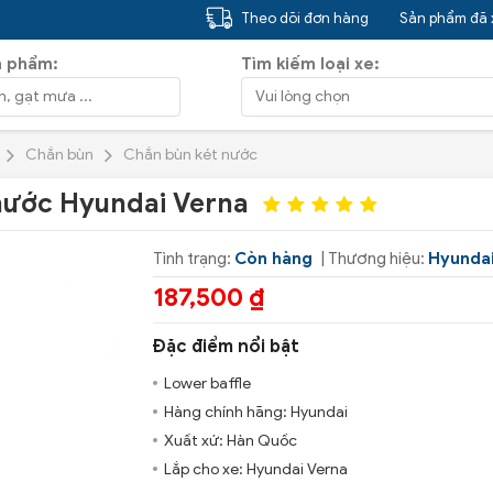
Theo dõi đơn hàng
Sản phẩm đã
n phẩm:
Tìm kiếm loại xe:
Chắn bùn
Chắn bùn két nước
nước Hyundai Verna
Tình trạng:
Còn hàng
| Thương hiệu:
Hyunda
187,500 ₫
Đặc điểm nổi bật
Lower baffle
Hàng chính hãng: Hyundai
Xuất xứ: Hàn Quốc
Lắp cho xe: Hyundai Verna