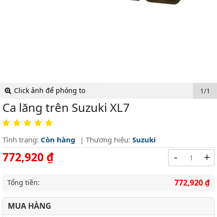
Click ảnh để phóng to
1/1
Ca lăng trên Suzuki XL7
Tình trạng:
Còn hàng
| Thương hiệu:
Suzuki
772,920 ₫
-
+
772,920 ₫
Tổng tiền:
MUA HÀNG