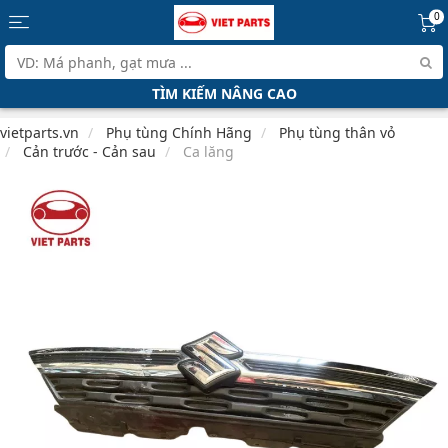
0
TÌM KIẾM NÂNG CAO
vietparts.vn
Phụ tùng Chính Hãng
Phụ tùng thân vỏ
Cản trước - Cản sau
Ca lăng