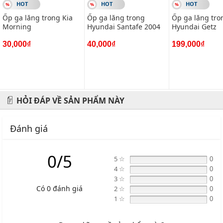
HOT
HOT
HOT
Ốp ga lăng trong Kia
Ốp ga lăng trong
Ốp ga lăng tro
Morning
Hyundai Santafe 2004
Hyundai Getz
30,000₫
40,000₫
199,000₫
HỎI ĐÁP VỀ SẢN PHẨM NÀY
Đánh giá
0/5
5 ☆
0
4 ☆
0
3 ☆
0
Có 0 đánh giá
2 ☆
0
1 ☆
0