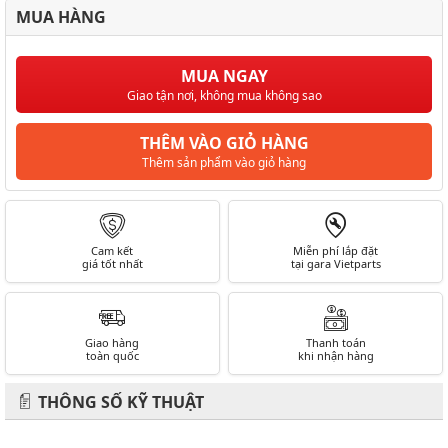
MUA HÀNG
MUA NGAY
Giao tận nơi, không mua không sao
THÊM VÀO GIỎ HÀNG
Thêm sản phẩm vào giỏ hàng
Cam kết
Miễn phí lắp đặt
giá tốt nhất
tại gara Vietparts
Giao hàng
Thanh toán
toàn quốc
khi nhận hàng
THÔNG SỐ KỸ THUẬT