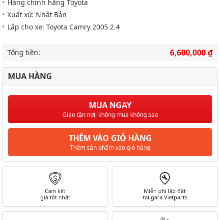
Hàng chính hãng Toyota
Xuất xứ: Nhật Bản
Lắp cho xe: Toyota Camry 2005 2.4
6,600,000 ₫
Tổng tiền:
MUA HÀNG
MUA NGAY
Giao tận nơi, không mua không sao
THÊM VÀO GIỎ HÀNG
Thêm sản phẩm vào giỏ hàng
Cam kết
Miễn phí lắp đặt
giá tốt nhất
tại gara Vietparts