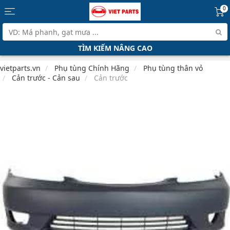
0
TÌM KIẾM NÂNG CAO
vietparts.vn
Phụ tùng Chính Hãng
Phụ tùng thân vỏ
Cản trước - Cản sau
Cản trước