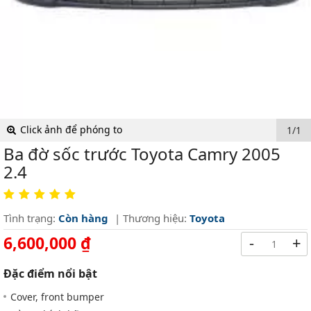
Click ảnh để phóng to
1/1
Ba đờ sốc trước Toyota Camry 2005
2.4
Tình trạng:
Còn hàng
| Thương hiệu:
Toyota
6,600,000 ₫
-
+
Đặc điểm nổi bật
Cover, front bumper