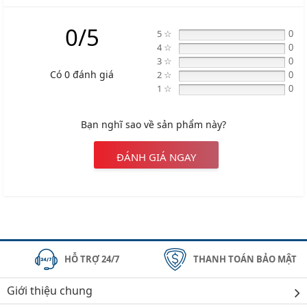
0/5
5 ☆
0
4 ☆
0
3 ☆
0
Có 0 đánh giá
2 ☆
0
1 ☆
0
Bạn nghĩ sao về sản phẩm này?
ĐÁNH GIÁ NGAY
HỖ TRỢ 24/7
THANH TOÁN BẢO MẬT
Giới thiệu chung