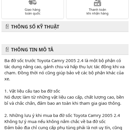
Giao hàng
Thanh toán
toàn quốc
khi nhận hàng
THÔNG SỐ KỸ THUẬT
THÔNG TIN MÔ TẢ
Ba đờ sốc trước Toyota Camry 2005 2.4 là một bộ phận có
tác dụng nâng cao, gánh chịu và hấp thụ lực tác động khi va
chạm. Đồng thời nó cũng giúp bảo vệ các bộ phận khác của
xe.
1. Vật liệu cấu tạo ba đờ sốc
Nó được làm từ những vật liệu cao cấp, chất lượng cao, bền
bỉ và chắc chắn, đảm bao an toàn khi tham gia giao thông.
2. Những lưu ý khi mua ba đờ sốc Toyota Camry 2005 2.4
Không tự ý mua nếu không nắm chắc về ba đờ sốc
Đảm bảo địa chỉ cung cấp phụ tùng phải là nơi uy tín, cũng