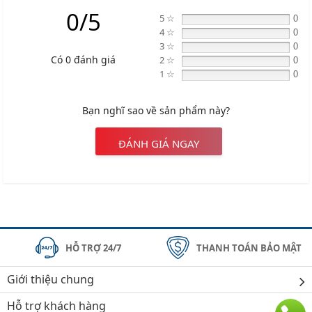
0/5
5 ☆
0
4 ☆
0
3 ☆
0
Có 0 đánh giá
2 ☆
0
1 ☆
0
Bạn nghĩ sao về sản phẩm này?
ĐÁNH GIÁ NGAY
HỖ TRỢ 24/7
THANH TOÁN BẢO MẬT
Giới thiệu chung
Hỗ trợ khách hàng