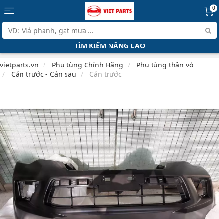
0
TÌM KIẾM NÂNG CAO
vietparts.vn
Phụ tùng Chính Hãng
Phụ tùng thân vỏ
Cản trước - Cản sau
Cản trước