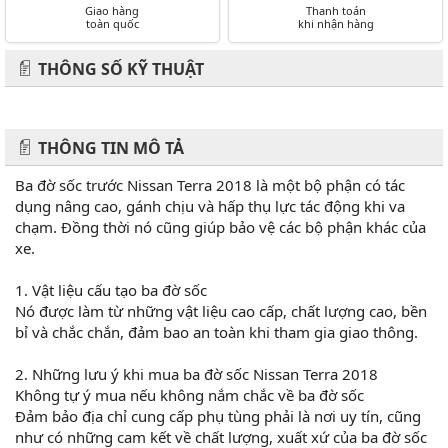
Giao hàng
Thanh toán
toàn quốc
khi nhận hàng
THÔNG SỐ KỸ THUẬT
THÔNG TIN MÔ TẢ
Ba đờ sốc trước Nissan Terra 2018 là một bộ phận có tác
dụng nâng cao, gánh chịu và hấp thụ lực tác động khi va
chạm. Đồng thời nó cũng giúp bảo vệ các bộ phận khác của
xe.
1. Vật liệu cấu tạo ba đờ sốc
Nó được làm từ những vật liệu cao cấp, chất lượng cao, bền
bỉ và chắc chắn, đảm bao an toàn khi tham gia giao thông.
2. Những lưu ý khi mua ba đờ sốc Nissan Terra 2018
Không tự ý mua nếu không nắm chắc về ba đờ sốc
Đảm bảo địa chỉ cung cấp phụ tùng phải là nơi uy tín, cũng
như có những cam kết về chất lượng, xuất xứ của ba đờ sốc