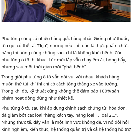
Phụ tùng cũng có nhiều hàng giả, hàng nhái. Giống như thuốc,
tên gọi có thể rất “đẹp”, nhưng nếu chỉ toàn là thực phẩm chức
năng thì uống cũng không sao, chỉ là không khỏi bệnh. Còn
phụ tùng ô tô thì khác. Lúc mới lắp vẫn chạy êm ái, bóng bẩy,
nhưng sau một thời gian mới “phát bệnh”.
Trong giới phụ tùng ô tô vẫn nói vui với nhau, khách hàng
muốn thử túi khí thì chỉ có cách tông thẳng xe vào tường.
Trong khi đó, kỹ thuật cũng không thể đảm bảo 100% sản
phẩm hoạt động đúng như thiết kế.
Phụ tùng ô tô, sau khi áp dụng chính sách chứng từ, hóa đơn,
đã giảm bớt các loại “hàng xách tay, hàng loại 1, loại 2...”.
Nhưng thực tế, đây vẫn là một lĩnh vực không dễ, vì nó đòi hỏi
kinh nghiệm, kiến thức, hệ thống quản trị và cả hệ thống hỗ trợ