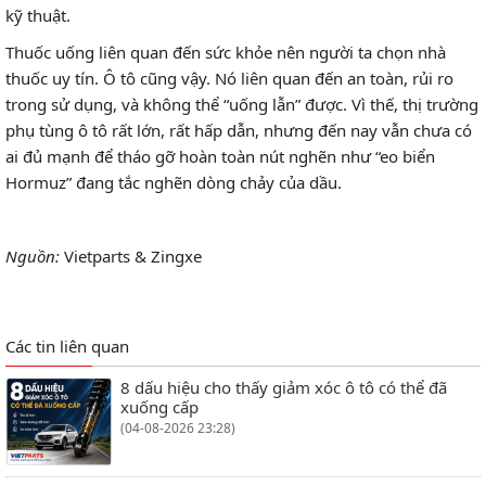
kỹ thuật.
Thuốc uống liên quan đến sức khỏe nên người ta chọn nhà
thuốc uy tín. Ô tô cũng vậy. Nó liên quan đến an toàn, rủi ro
trong sử dụng, và không thể “uống lẫn” được. Vì thế, thị trường
phụ tùng ô tô rất lớn, rất hấp dẫn, nhưng đến nay vẫn chưa có
ai đủ mạnh để tháo gỡ hoàn toàn nút nghẽn như “eo biển
Hormuz” đang tắc nghẽn dòng chảy của dầu.
Nguồn:
Vietparts & Zingxe
Các tin liên quan
8 dấu hiệu cho thấy giảm xóc ô tô có thể đã
xuống cấp
(04-08-2026 23:28)