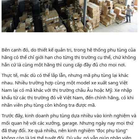
Bên cạnh đó, do thiết kế quản trị, trong hệ thống phụ tùng của
hãng có thể chỉ giới hạn cho từng thị trường cụ thể, chứ không
hẳn cứ là cùng một hãng thì cung cấp đầy đủ cho mọi nơi.
Thực tế, mặc dù có thể lắp lẫn, nhưng mã phụ tùng lại khác
nhau. Nhiều trường hợp cùng một model xe xuất sang Việt
Nam lại có mã khác với thị trường châu Âu hoặc Mỹ. Xe nhập
khẩu từ các thị trường đó về Việt Nam, đến chính hãng, có khi
nhân viên phụ tùng còn không tra được mã.
Trước đây, kinh doanh phụ tùng dựa nhiều vào kinh nghiệm và
mối quan hệ với các xưởng, garage. Nhưng ngày nay mọi thứ
đã thay đổi. Xe quá nhiều, nên kinh nghiệm “đọc phụ tùng”
không còn là lợi thế tuyệt đối. Dù vậy, nó vẫn giúp nhân viên