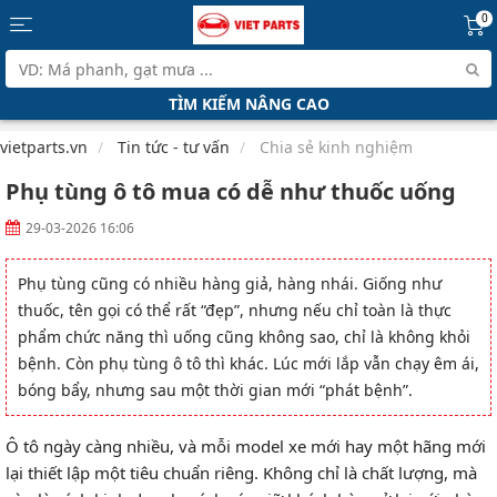
0
TÌM KIẾM NÂNG CAO
vietparts.vn
Tin tức - tư vấn
Chia sẻ kinh nghiệm
Phụ tùng ô tô mua có dễ như thuốc uống
29-03-2026 16:06
Phụ tùng cũng có nhiều hàng giả, hàng nhái. Giống như
thuốc, tên gọi có thể rất “đẹp”, nhưng nếu chỉ toàn là thực
phẩm chức năng thì uống cũng không sao, chỉ là không khỏi
bệnh. Còn phụ tùng ô tô thì khác. Lúc mới lắp vẫn chạy êm ái,
bóng bẩy, nhưng sau một thời gian mới “phát bệnh”.
Ô tô ngày càng nhiều, và mỗi model xe mới hay một hãng mới
lại thiết lập một tiêu chuẩn riêng. Không chỉ là chất lượng, mà