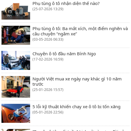
Phụ tùng ô tô nhận diện thế nào?
(25-07-2026 13:29)
Phụ tùng ô tô: Ba mắt xích, một điểm nghẽn và
câu chuyện “ngâm xe”
(03-05-2026 06:33)
Chuyện ô tô đầu năm Bính Ngọ
(17-02-2026 16:59)
Người Việt mua xe ngày nay khác gì 10 năm
trước
(25-01-2026 15:57)
5 lỗi kỹ thuật khiến chạy xe ô tô bị tốn xăng
(05-01-2026 22:56)