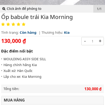
Click ảnh để phóng to
1/1
Ốp babule trái Kia Morning
Tình trạng:
Còn hàng
| Thương hiệu:
Kia
130,000 ₫
-
+
Đặc điểm nổi bật
MOULDING ASSY-SIDE SILL
Hàng chính hãng Kia
Xuất xứ: Hàn Quốc
Lắp cho xe: Kia Morning
130,000 ₫
Tổng tiền:
MUA HÀNG