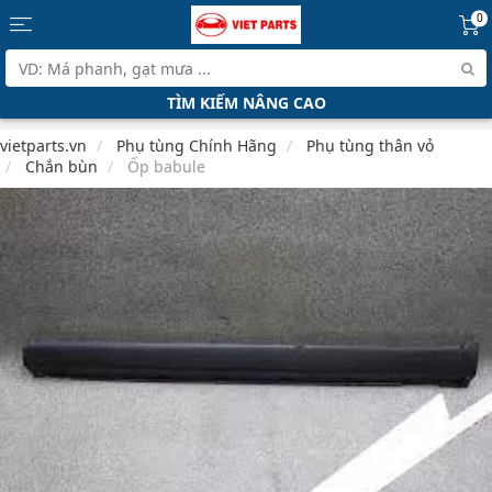
0
TÌM KIẾM NÂNG CAO
vietparts.vn
Phụ tùng Chính Hãng
Phụ tùng thân vỏ
Chắn bùn
Ốp babule