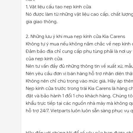
1. Vật liệu cấu tạo nẹp kính cửa
Nó được làm từ những vật liệu cao cấp, chất lượn
gia giao thông.
2. Những lưu ý khi mua nẹp kính cửa Kia Carens
Không tự ý mua nếu không nắm chắc về nẹp kính 
Đảm bảo địa chỉ cung cấp phụ tùng phải là nơi uy 
của nẹp kính cửa
Nên tư vấn đầy đủ những thông tin về xuất xứ, mẫ
Nên yêu cầu đơn vị bán hàng hỗ trợ nhận diện thật
Không nên chỉ chú trọng vào mức giá. Hãy áp thêm 
Nẹp kính cửa trước trong trái Kia Carens là hàng ch
đặt và bảo hành 1 đổi 1 cho khách hàng. Chúng t
khẩu trực tiếp tại các nguồn nhà máy mà không q
hỗ trợ 24/7. Vietparts luôn luôn sẵn sàng phục vụ 