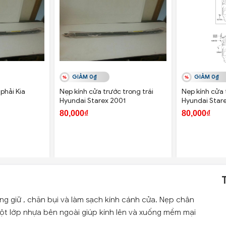
GIẢM 0₫
GIẢM 0₫
phải Kia
Nẹp kính cửa trước trong trái
Nẹp kính cửa 
Hyundai Starex 2001
Hyundai Star
80,000₫
80,000₫
ụng giữ , chăn bụi và làm sạch kính cánh cửa. Nẹp chân
ột lớp nhựa bên ngoài giúp kính lên và xuống mềm mại