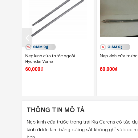
GIẢM 0₫
GIẢM 0₫
Nẹp kính cửa trước ngoài
Nẹp kính cửa trước 
Hyundai Verna
60,000₫
60,000₫
THÔNG TIN MÔ TẢ
Nẹp kính cửa trước trong trái Kia Carens có tác d
kính được làm bằng xương sắt không ghỉ và bọc m
hơn.