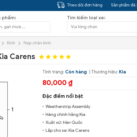
Theo dõi đơn hàng
Sản phẩm đã
n phẩm:
Tìm kiếm loại xe:
Kính
Nẹp chân kính
Kia Carens
Tình trạng:
Còn hàng
| Thương hiệu:
Kia
80,000 ₫
Đặc điểm nổi bật
Weatherstrip Assembly
Hàng chính hãng Kia
Xuất xứ: Hàn Quốc
Lắp cho xe: Kia Carens