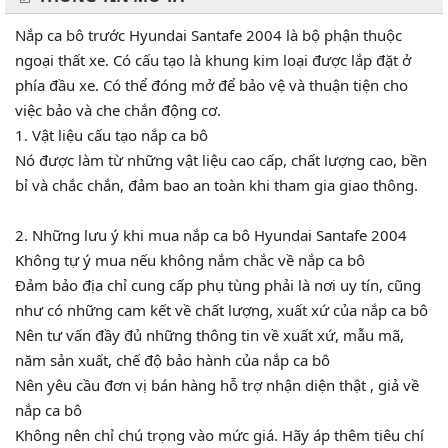
Nắp ca bô trước Hyundai Santafe 2004 là bộ phận thuộc
ngoại thất xe. Có cấu tạo là khung kim loại được lắp đặt ở
phía đầu xe. Có thể đóng mở để bảo vệ và thuận tiện cho
việc bảo và che chắn động cơ.
1. Vật liệu cấu tạo nắp ca bô
Nó được làm từ những vật liệu cao cấp, chất lượng cao, bền
bỉ và chắc chắn, đảm bao an toàn khi tham gia giao thông.
2. Những lưu ý khi mua nắp ca bô Hyundai Santafe 2004
Không tự ý mua nếu không nắm chắc về nắp ca bô
Đảm bảo địa chỉ cung cấp phụ tùng phải là nơi uy tín, cũng
như có những cam kết về chất lượng, xuất xứ của nắp ca bô
Nên tư vấn đầy đủ những thông tin về xuất xứ, mẫu mã,
năm sản xuất, chế độ bảo hành của nắp ca bô
Nên yêu cầu đơn vị bán hàng hỗ trợ nhận diện thật , giả về
nắp ca bô
Không nên chỉ chú trọng vào mức giá. Hãy áp thêm tiêu chí