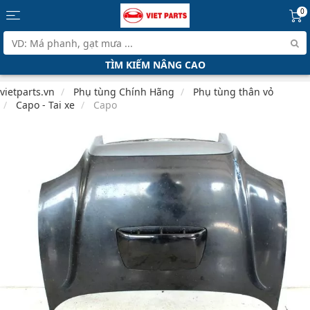
0
TÌM KIẾM NÂNG CAO
vietparts.vn
Phụ tùng Chính Hãng
Phụ tùng thân vỏ
Capo - Tai xe
Capo