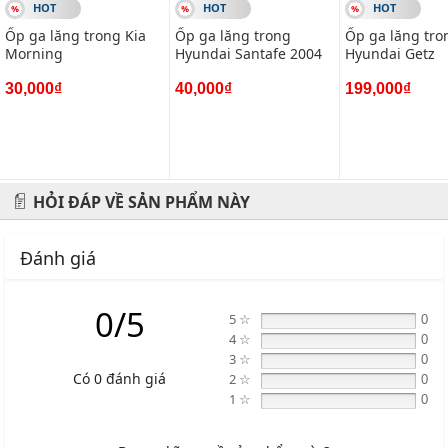
HOT
HOT
HOT
Ốp ga lăng trong Kia
Ốp ga lăng trong
Ốp ga lăng tro
Morning
Hyundai Santafe 2004
Hyundai Getz
30,000₫
40,000₫
199,000₫
HỎI ĐÁP VỀ SẢN PHẨM NÀY
Đánh giá
0/5
5 ☆
0
4 ☆
0
3 ☆
0
Có 0 đánh giá
2 ☆
0
1 ☆
0