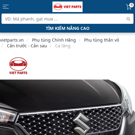
0
TÌM KIẾM NÂNG CAO
vietparts.vn
Phụ tùng Chính Hãng
Phụ tùng thân vỏ
Cản trước - Cản sau
Ca lăng