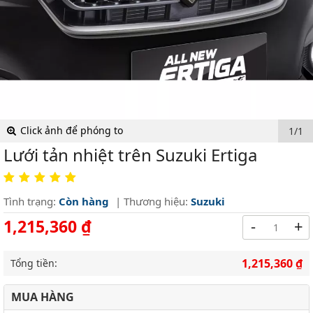
Click ảnh để phóng to
1/1
Lưới tản nhiệt trên Suzuki Ertiga
Tình trạng:
Còn hàng
| Thương hiệu:
Suzuki
1,215,360 ₫
-
+
1,215,360 ₫
Tổng tiền:
MUA HÀNG