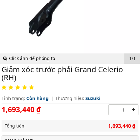
Click ảnh để phóng to
1/1
Giảm xóc trước phải Grand Celerio
(RH)
Tình trạng:
Còn hàng
| Thương hiệu:
Suzuki
1,693,440 ₫
-
+
1,693,440 ₫
Tổng tiền: