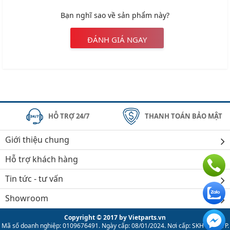
Bạn nghĩ sao về sản phẩm này?
ĐÁNH GIÁ NGAY
HỖ TRỢ 24/7
THANH TOÁN BẢO MẬT
Giới thiệu chung
Hỗ trợ khách hàng
Tin tức - tư vấn
Showroom
Copyright © 2017 by Vietparts.vn
Mã số doanh nghiệp: 0109676491. Ngày cấp: 08/01/2024. Nơi cấp: SKH & ĐT TP.