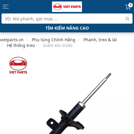
0
TÌM KIẾM NÂNG CAO
vietparts.vn
Phụ tùng Chính Hãng
Phanh, treo & lái
Hệ thống treo
Giảm xóc trước