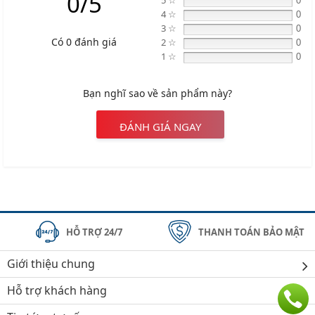
0/5
5 ☆
0
4 ☆
0
3 ☆
0
Có 0 đánh giá
2 ☆
0
1 ☆
0
Bạn nghĩ sao về sản phẩm này?
ĐÁNH GIÁ NGAY
HỖ TRỢ 24/7
THANH TOÁN BẢO MẬT
Giới thiệu chung
Hỗ trợ khách hàng