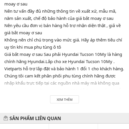
moay ơ sau
Nên tư vấn đầy đủ những thông tin về xuất xứ, mẫu mã,
năm sản xuất, chế độ bảo hành của giá bắt moay ơ sau
Nên yêu cầu đơn vị bán hàng hỗ trợ nhận diện thật , giả về
giá bắt moay ơ sau
Không nên chỉ chú trọng vào mức giá. Hãy áp thêm tiêu chí
uy tín khi mua phụ tùng ô tô
Giá bắt moay ơ sau Sau phải Hyundai Tucson 10My là hàng
chính hãng Hyundai.Lắp cho xe Hyundai Tucson 10My .
Vietparts hỗ trợ lắp đặt và bảo hành 1 đổi 1 cho khách hàng.
Chúng tôi cam kết phân phối phụ tùng chính hãng được
nhập khẩu trực tiếp tại các nguồn nhà máy mà không qua
tay bên thứ hai. Hãy LH 0945333777 để được tư vấn và hỗ
trợ 24/7. Vietparts luôn luôn sẵn sàng phục vụ quý khách!
XEM THÊM
SẢN PHẨM LIÊN QUAN
Hãy đến với chúng tôi để xế yêu của bạn được chăm sóc chu
đáo nhất.