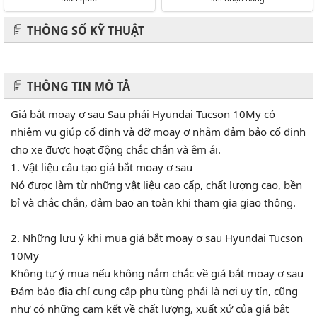
THÔNG SỐ KỸ THUẬT
THÔNG TIN MÔ TẢ
Giá bắt moay ơ sau Sau phải Hyundai Tucson 10My có
nhiệm vụ giúp cố định và đỡ moay ơ nhằm đảm bảo cố định
cho xe được hoạt động chắc chắn và êm ái.
1. Vật liệu cấu tạo giá bắt moay ơ sau
Nó được làm từ những vật liệu cao cấp, chất lượng cao, bền
bỉ và chắc chắn, đảm bao an toàn khi tham gia giao thông.
2. Những lưu ý khi mua giá bắt moay ơ sau Hyundai Tucson
10My
Không tự ý mua nếu không nắm chắc về giá bắt moay ơ sau
Đảm bảo địa chỉ cung cấp phụ tùng phải là nơi uy tín, cũng
như có những cam kết về chất lượng, xuất xứ của giá bắt