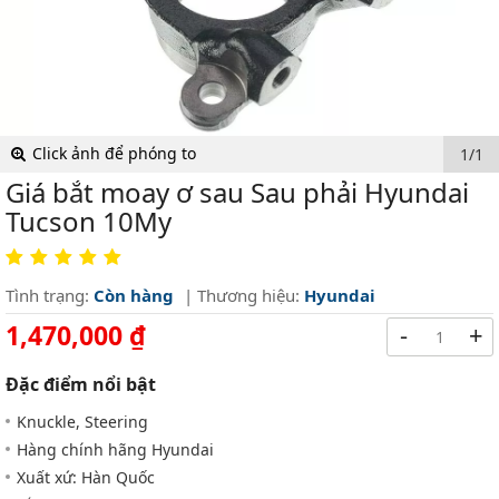
Click ảnh để phóng to
1/1
Giá bắt moay ơ sau Sau phải Hyundai
Tucson 10My
Tình trạng:
Còn hàng
| Thương hiệu:
Hyundai
1,470,000 ₫
-
+
Đặc điểm nổi bật
Knuckle, Steering
Hàng chính hãng Hyundai
Xuất xứ: Hàn Quốc