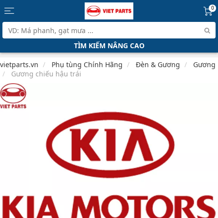
0
TÌM KIẾM NÂNG CAO
vietparts.vn
Phụ tùng Chính Hãng
Đèn & Gương
Gương
Gương chiếu hậu trái