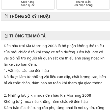
Giao hàng
Thanh toán
toàn quốc
khi nhận hàng
THÔNG SỐ KỸ THUẬT
THÔNG TIN MÔ TẢ
Đèn hậu trái Kia Morning 2008 là bộ phận không thể thiếu
của mỗi chiếc ô tô khi chạy xe trên đường. Đèn hậu oto có
vai trò hỗ trợ người lái quan sát khi thiếu ánh sáng hoặc khi
lái xe vào ban đêm.
1. Vật liệu cấu tạo đèn hậu
Nó được làm từ những vật liệu cao cấp, chất lượng cao, bền
bỉ và chắc chắn, đảm bao an toàn khi tham gia giao thông.
2. Những lưu ý khi mua đèn hậu Kia Morning 2008
Không tự ý mua nếu không nắm chắc về đèn hậu
Đảm bảo địa chỉ cung cấp phụ tùng phải là nơi uy tín, cũng