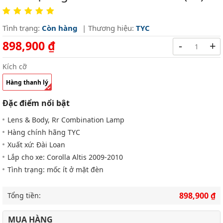
Tình trạng:
Còn hàng
| Thương hiệu:
TYC
898,900 ₫
-
+
Kích cỡ
Hàng thanh lý
Đặc điểm nổi bật
Lens & Body, Rr Combination Lamp
Hàng chính hãng TYC
Xuất xứ: Đài Loan
Lắp cho xe: Corolla Altis 2009-2010
Tình trạng: mốc ít ở mặt đèn
898,900 ₫
Tổng tiền:
MUA HÀNG