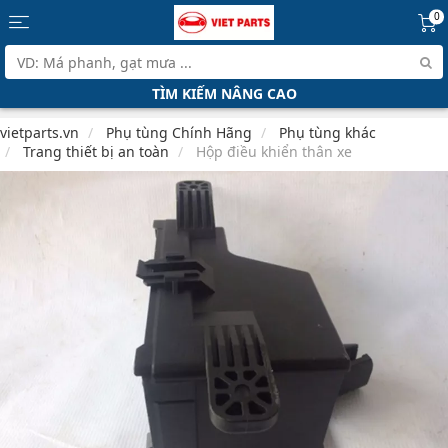
0
TÌM KIẾM NÂNG CAO
vietparts.vn
Phụ tùng Chính Hãng
Phụ tùng khác
Trang thiết bị an toàn
Hộp điều khiển thân xe