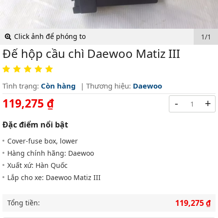
Click ảnh để phóng to
1/1
Đế hộp cầu chì Daewoo Matiz III
Tình trạng:
Còn hàng
| Thương hiệu:
Daewoo
119,275 ₫
-
+
Đặc điểm nổi bật
Cover-fuse box, lower
Hàng chính hãng: Daewoo
Xuất xứ: Hàn Quốc
Lắp cho xe: Daewoo Matiz III
119,275 ₫
Tổng tiền: