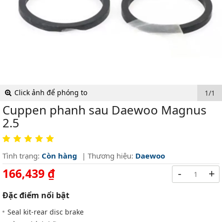
Click ảnh để phóng to
1/1
Cuppen phanh sau Daewoo Magnus
2.5
Tình trạng:
Còn hàng
| Thương hiệu:
Daewoo
166,439 ₫
-
+
Đặc điểm nổi bật
Seal kit-rear disc brake