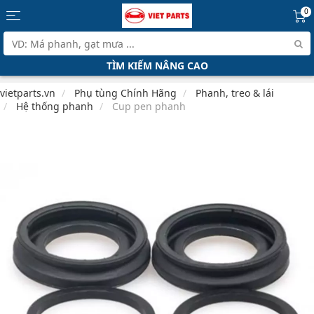
0
TÌM KIẾM NÂNG CAO
vietparts.vn
Phụ tùng Chính Hãng
Phanh, treo & lái
Hệ thống phanh
Cup pen phanh