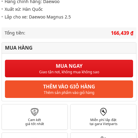
Hàng chính hãng: Daewoo
Xuất xứ: Hàn Quốc
Lắp cho xe: Daewoo Magnus 2.5
166,439 ₫
Tổng tiền:
MUA HÀNG
MUA NGAY
Giao tận nơi, không mua không sao
THÊM VÀO GIỎ HÀNG
Thêm sản phẩm vào giỏ hàng
Cam kết
Miễn phí lắp đặt
giá tốt nhất
tại gara Vietparts