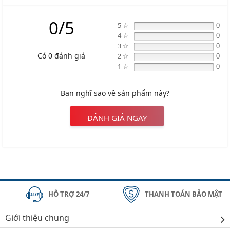
0/5
5 ☆
0
4 ☆
0
3 ☆
0
Có 0 đánh giá
2 ☆
0
1 ☆
0
Bạn nghĩ sao về sản phẩm này?
ĐÁNH GIÁ NGAY
HỖ TRỢ 24/7
THANH TOÁN BẢO MẬT
Giới thiệu chung