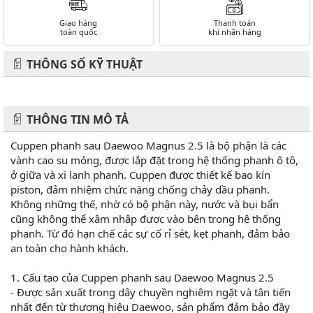
Giao hàng
Thanh toán
toàn quốc
khi nhận hàng
THÔNG SỐ KỸ THUẬT
THÔNG TIN MÔ TẢ
Cuppen phanh sau Daewoo Magnus 2.5 là bộ phận là các
vành cao su mỏng, được lắp đặt trong hệ thống phanh ô tô,
ở giữa và xi lanh phanh. Cuppen được thiết kế bao kín
piston, đảm nhiệm chức năng chống chảy dầu phanh.
Không những thế, nhờ có bộ phận này, nước và bụi bẩn
cũng không thể xâm nhập được vào bên trong hệ thống
phanh. Từ đó hạn chế các sự cố rỉ sét, kẹt phanh, đảm bảo
an toàn cho hành khách.
1. Cấu tạo của Cuppen phanh sau Daewoo Magnus 2.5
- Được sản xuất trong dây chuyền nghiêm ngặt và tân tiến
nhất đến từ thương hiệu Daewoo, sản phẩm đảm bảo đầy