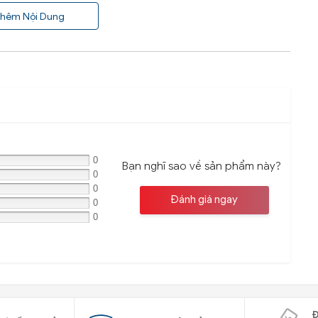
hêm Nội Dung
0
Bạn nghĩ sao về sản phẩm này?
0
0
Đánh giá ngay
0
0
Đ