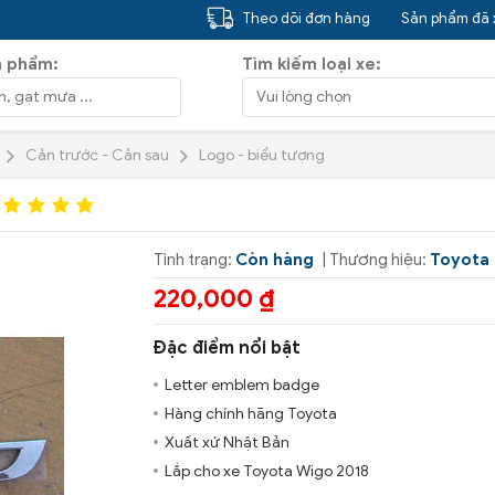
Theo dõi đơn hàng
Sản phẩm đã
n phẩm:
Tìm kiếm loại xe:
Cản trước - Cản sau
Logo - biểu tượng
Tình trạng:
Còn hàng
| Thương hiệu:
Toyota
220,000 ₫
Đặc điểm nổi bật
Letter emblem badge
Hàng chính hãng Toyota
Xuất xứ Nhật Bản
Lắp cho xe Toyota Wigo 2018