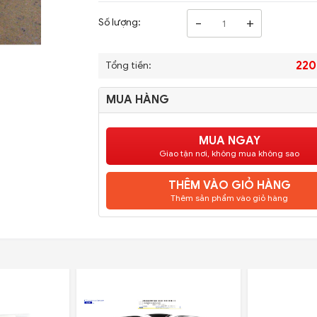
-
+
Số lượng:
220
Tổng tiền:
MUA HÀNG
MUA NGAY
Giao tận nơi, không mua không sao
THÊM VÀO GIỎ HÀNG
Thêm sản phẩm vào giỏ hàng