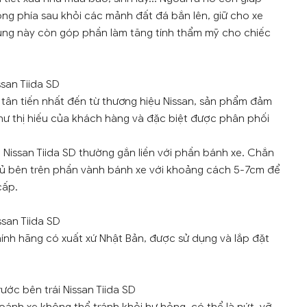
ng phía sau khỏi các mảnh đất đá bắn lên, giữ cho xe
tùng này còn góp phần làm tăng tính thẩm mỹ cho chiếc
ssan Tiida SD
tân tiến nhất đến từ thương hiệu Nissan, sản phẩm đảm
hư thị hiếu của khách hàng và đặc biệt được phân phối
ái Nissan Tiida SD thường gắn liền với phần bánh xe. Chắn
hủ bên trên phần vành bánh xe với khoảng cách 5-7cm để
cấp.
ssan Tiida SD
hính hãng có xuất xứ Nhật Bản, được sử dụng và lắp đặt
ước bên trái Nissan Tiida SD