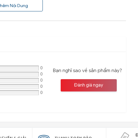
hêm Nội Dung
0
Bạn nghĩ sao về sản phẩm này?
0
0
Đánh giá ngay
0
0
Đ