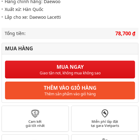
Hàng chính hãng: Daewoo
Xuất xứ: Hàn Quốc
Lắp cho xe: Daewoo Lacetti
78,700 ₫
Tổng tiền:
MUA HÀNG
MUA NGAY
Giao tận nơi, không mua không sao
THÊM VÀO GIỎ HÀNG
Thêm sản phẩm vào giỏ hàng
Cam kết
Miễn phí lắp đặt
giá tốt nhất
tại gara Vietparts