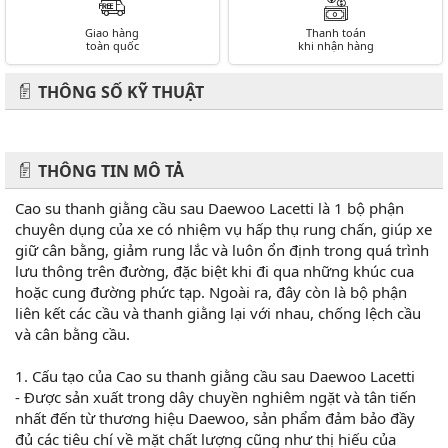
Giao hàng
Thanh toán
toàn quốc
khi nhận hàng
THÔNG SỐ KỸ THUẬT
THÔNG TIN MÔ TẢ
Cao su thanh giằng cầu sau Daewoo Lacetti là 1 bộ phận
chuyên dụng của xe có nhiệm vụ hấp thụ rung chấn, giúp xe
giữ cân bằng, giảm rung lắc và luôn ổn định trong quá trình
lưu thông trên đường, đặc biệt khi đi qua những khúc cua
hoặc cung đường phức tạp. Ngoài ra, đây còn là bộ phận
liên kết các cầu và thanh giằng lại với nhau, chống lệch cầu
và cân bằng cầu.
1. Cấu tạo của Cao su thanh giằng cầu sau Daewoo Lacetti
- Được sản xuất trong dây chuyền nghiêm ngặt và tân tiến
nhất đến từ thương hiệu Daewoo, sản phẩm đảm bảo đầy
đủ các tiêu chí về mặt chất lượng cũng như thị hiếu của