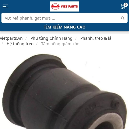
0
TÌM KIẾM NÂNG CAO
vietparts.vn
Phụ tùng Chính Hãng
Phanh, treo & lái
Hệ thống treo
Tăm bông giảm xóc