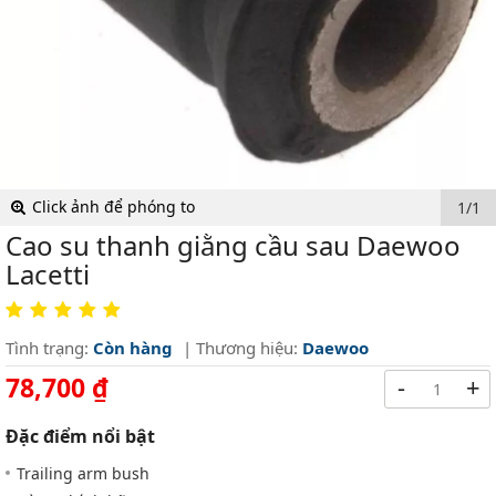
Click ảnh để phóng to
1/1
Cao su thanh giằng cầu sau Daewoo
Lacetti
Tình trạng:
Còn hàng
| Thương hiệu:
Daewoo
78,700 ₫
-
+
Đặc điểm nổi bật
Trailing arm bush