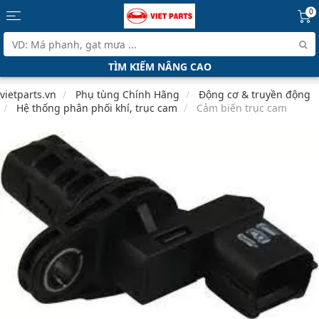
0
TÌM KIẾM NÂNG CAO
vietparts.vn
Phụ tùng Chính Hãng
Động cơ & truyền động
Hệ thống phân phối khí, trục cam
Cảm biến trục cam