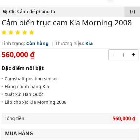
Click ảnh để phóng to
1/1
Cảm biến trục cam Kia Morning 2008
Tình trạng:
Còn hàng
| Thương hiệu:
Kia
560,000 ₫
-
+
Đặc điểm nổi bật
Camshaft position sensor
Hàng chính hãng Kia
Xuất xứ: Hàn Quốc
Lắp cho xe: Kia Morning 2008
560,000 ₫
Tổng tiền:
MUA HÀNG