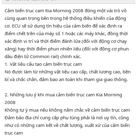
Cảm biến trục cam Kia Morning 2008 đóng một vài trò vô
cùng quan trọng bên trong hệ thống điều khiển của động
cơ. ECU sẽ sử dụng tín hiệu của cảm biến để xác định ra
điểm chết trên của máy số 1 hoặc các máy khác, đồng thời
xác định vị trí và thời điểm đánh lửa (đối với động cơ chạy
xăng) hay thời điểm phun nhiên liệu (đối với động cơ phun
dầu điện tử Common rail) chính xác.
1. Vật liệu cấu tạo cảm biến trục cam
Nó được làm từ những vật liệu cao cấp, chất lượng cao, bền
bỉ và chắc chắn, đảm bao an toàn khi tham gia giao thông.
2. Những lưu ý khi mua cảm biến trục cam Kia Morning
2008
Không tự ý mua nếu không nắm chắc về cảm biến trục cam
Đảm bảo địa chỉ cung cấp phụ tùng phải là nơi uy tín, cũng
như có những cam kết về chất lượng, xuất xứ của cảm biến
trục cam