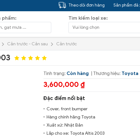
Theo dõi đơn hàng
Sản phẩm đã
n phẩm:
Tìm kiếm loại xe:
Cản trước - Cản sau
Cản trước
003
Tình trạng:
Còn hàng
| Thương hiệu:
Toyota
3,600,000 ₫
Đặc điểm nổi bật
Cover, front bumper
Hàng chính hãng Toyota
Xuất xứ: Nhật Bản
Lắp cho xe: Toyota Altis 2003