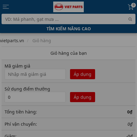
0
TÌM KIẾM NÂNG CAO
vietparts.vn
Giỏ hàng
Giỏ hàng của bạn
Mã giảm giả
Áp dụng
Sử dụng điểm thưởng
Áp dụng
Tổng tiền hàng:
0₫
Phí vận chuyển:
0₫
Giảm:
-0₫