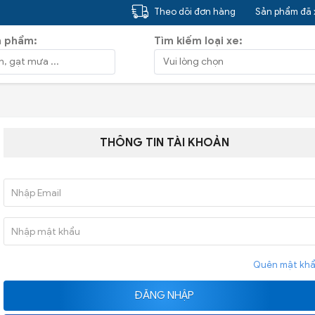
Theo dõi đơn hàng
Sản phẩm đã
n phẩm:
Tìm kiếm loại xe:
THÔNG TIN TÀI KHOẢN
Quên mật khẩ
ĐĂNG NHẬP