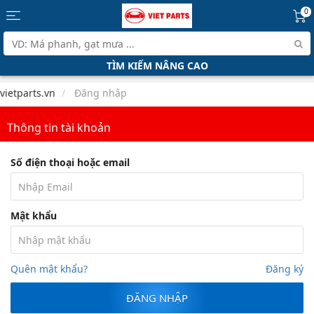
0
TÌM KIẾM NÂNG CAO
vietparts.vn
Đăng nhập
Thông tin tài khoản
Số điện thoại hoặc email
Mật khẩu
Quên mật khẩu?
Đăng ký
ĐĂNG NHẬP